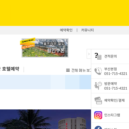
예약확인
|
커뮤니티
견적문의
 호텔예약
부산본점
051-715-4321
방문예약
051-715-4321
예약확인/결제
인스타그램