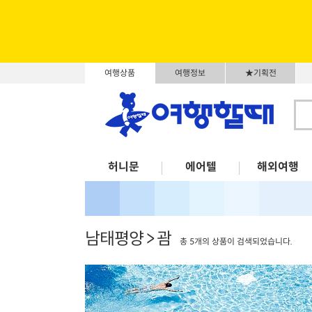
여행상품
여행정보
★기획전
허니문
에어텔
해외여행
남태평양 > 괌
총 5개의 상품이 검색되었습니다.