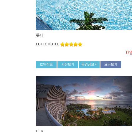
롯데
LOTTE HOTEL
0
호텔정보
사진보기
동영상보기
요금보기
니꼬