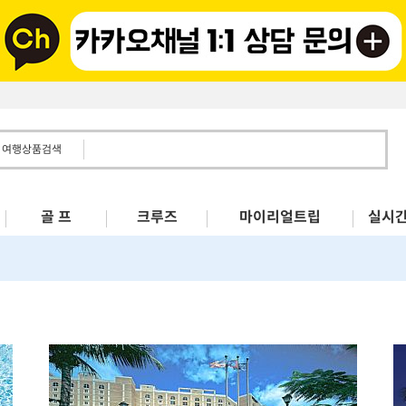
여행상품검색
골 프
크루즈
마이리얼트립
실시간